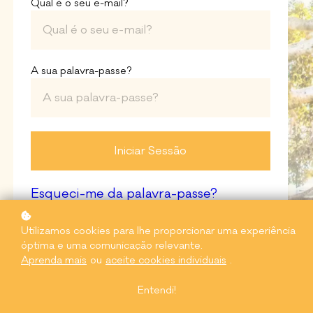
Qual é o seu e-mail?
A sua palavra-passe?
Iniciar Sessão
Esqueci-me da palavra-passe?
Utilizamos cookies para lhe proporcionar uma experiência
óptima e uma comunicação relevante.
Aprenda mais
ou
aceite cookies individuais
.
Entendi!