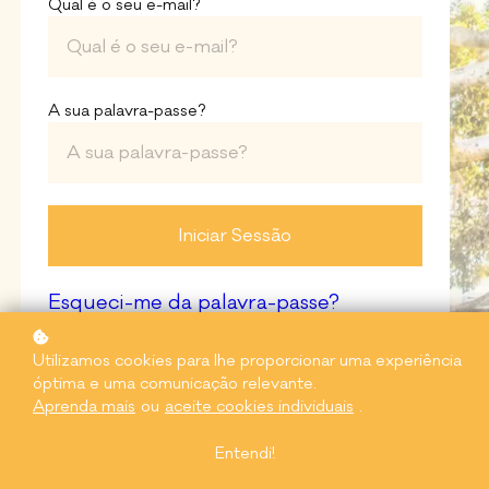
Qual é o seu e-mail?
A sua palavra-passe?
Iniciar Sessão
Esqueci-me da palavra-passe?
Utilizamos cookies para lhe proporcionar uma experiência
óptima e uma comunicação relevante.
Aprenda mais
ou
aceite cookies individuais
.
Entendi!